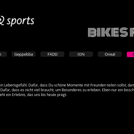
bikes 
m
Geppebba
FÄDD
ION
Oneal
t ein Lebensgefühl. Dafür, dass Du schöne Momente mit Freunden teilen sollst, dam
. Dafür, dass es nicht viel braucht, um Besonderes zu erleben. Eben nur ein bis
ht ein Erlebnis, das uns bis heute prägt.