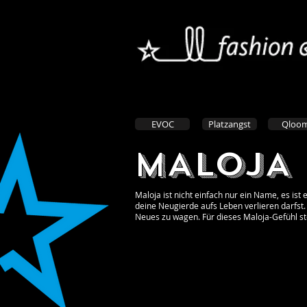
EVOC
Platzangst
Qloo
MALOJA
Maloja ist nicht einfach nur ein Name, es is
deine Neugierde aufs Leben verlieren darfst
Neues zu wagen. Für dieses Maloja-Gefühl ste