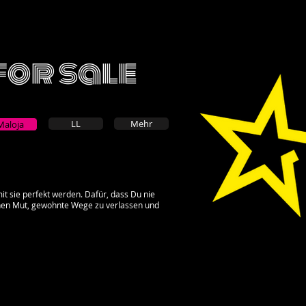
for sale
LL
Mehr
Maloja
it sie perfekt werden. Dafür, dass Du nie
schen Mut, gewohnte Wege zu verlassen und