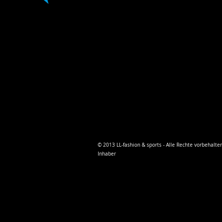
© 2013 LL-fashion & sports - Alle Rechte vorbehalte
Inhaber